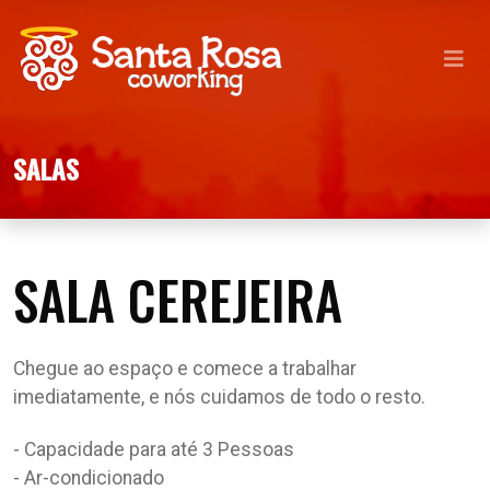
Ir para o menu principal
Ir para o conteudo principal
SALAS
SALA CEREJEIRA
Chegue ao espaço e comece a trabalhar
imediatamente, e nós cuidamos de todo o resto.
- Capacidade para até 3 Pessoas
- Ar-condicionado