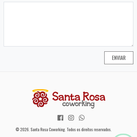
ENVIAR
Facebook: /santarosacoworking
Instagram: @santarosacowor
WhatsApp: 5565993588
Redes Sociais
© 2026. Santa Rosa Coworking. Todos os direitos reservados.