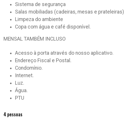
Sistema de segurança
Salas mobiliadas (cadeiras, mesas e prateleiras)
Limpeza do ambiente
Copa com água e café disponível.
MENSAL TAMBÉM INCLUSO
Acesso à porta através do nosso aplicativo.
Endereço Fiscal e Postal.
Condomínio.
Internet.
Luz.
Água.
PTU
4 pessoas